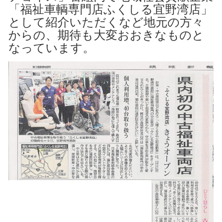
「福祉車輌専門店ふくしる宜野湾店」
として紹介いただくなど地元の方々
からの、期待も大変おおきなものと
なっています。