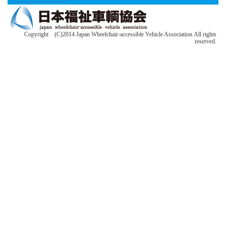
Copyright (C)2014 Japan Wheelchair-accessible Vehicle Association.All rights
reserved.