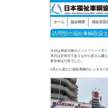
ホーム
協会概要
福祉送迎
訪問型の福祉車輌取扱
今日は神奈川県の
スズキアリーナ茅ヶ
本日は定休日でありながら皆さん嫌な
参加者は13名でした。
4月から新たに福祉車輌のレンタカー