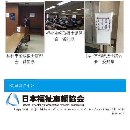
福祉車輌取扱士講習
会 愛知県
福祉車輌取扱士講習
福祉車輌取扱士講習
会 愛知県
会 愛知県
会員ログイン
Copyright (C)2014 Japan Wheelchair-accessible Vehicle Association.All rights
reserved.