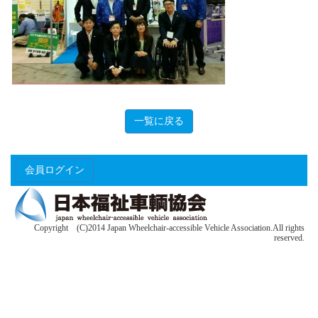
一覧に戻る
会員ログイン
Copyright (C)2014 Japan Wheelchair-accessible Vehicle Association.All rights
reserved.