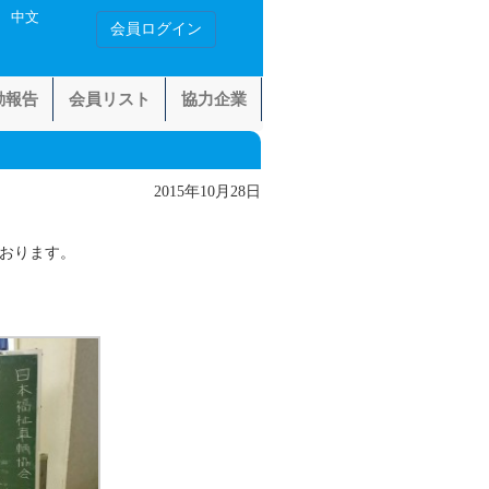
中文
会員ログイン
動報告
会員リスト
協力企業
2015年10月28日
ております。