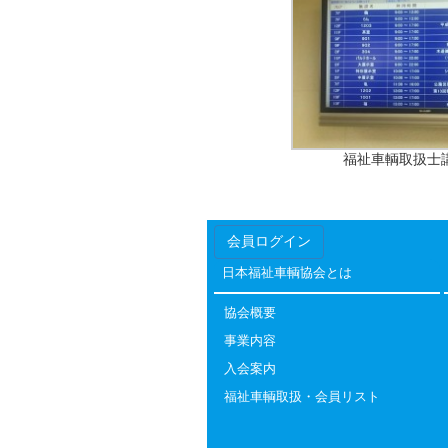
福祉車輌取扱士
会員ログイン
日本福祉車輌協会とは
協会概要
事業内容
入会案内
福祉車輌取扱・会員リスト