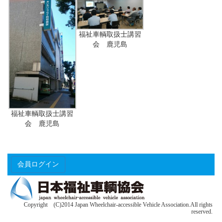
福祉車輌取扱士講習
会 鹿児島
福祉車輌取扱士講習
会 鹿児島
会員ログイン
Copyright (C)2014 Japan Wheelchair-accessible Vehicle Association.All rights
reserved.