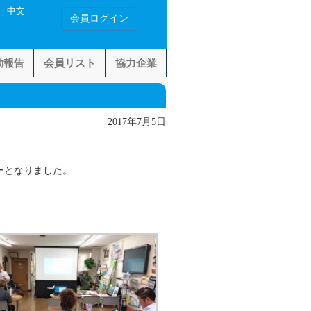
中文
会員ログイン
動報告
会員リスト
協力企業
2017年7月5日
ーとなりました。