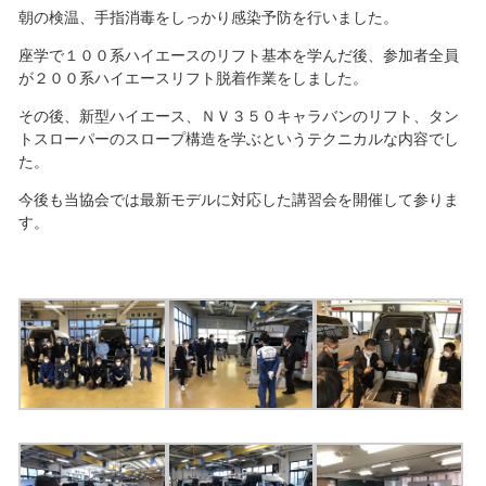
朝の検温、手指消毒をしっかり感染予防を行いました。
座学で１００系ハイエースのリフト基本を学んだ後、参加者全員
が２００系ハイエースリフト脱着作業をしました。
その後、新型ハイエース、ＮＶ３５０キャラバンのリフト、タン
トスローパーのスロープ構造を学ぶというテクニカルな内容でし
た。
今後も当協会では最新モデルに対応した講習会を開催して参りま
す。