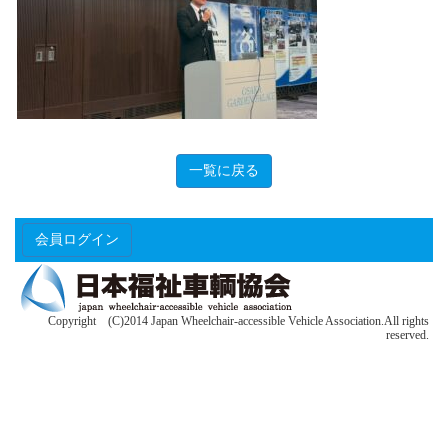
一覧に戻る
会員ログイン
Copyright (C)2014 Japan Wheelchair-accessible Vehicle Association.All rights
reserved.