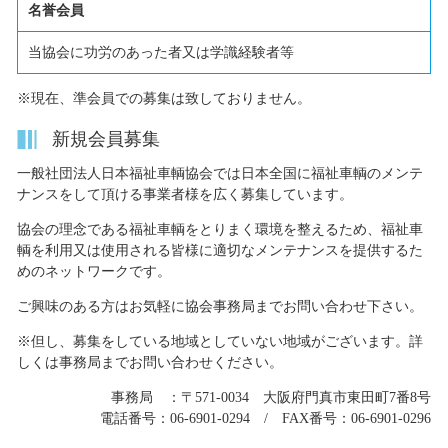
名誉会員
当協会に功労のあった者又は学識経験者等
※現在、準会員での募集は致しておりません。
新規会員募集
一般社団法人日本福祉車輌協会では日本全国に福祉車輌のメンテ
ナンスをして頂ける事業者様を広く募集しています。
協会の理念である福祉車輌をとりまく環境を整えるため、福祉車
輌を利用又は使用される皆様に適切なメンテナンスを提供するた
めのネットワークです。
ご興味のある方はお気軽に協会事務局までお問い合わせ下さい。
※但し、募集をしている地域としていない地域がございます。詳
しくは事務局までお問い合わせください。
事務局 ：〒571-0034 大阪府門真市東田町7番8号
電話番号：06-6901-0294 / FAX番号：06-6901-0296