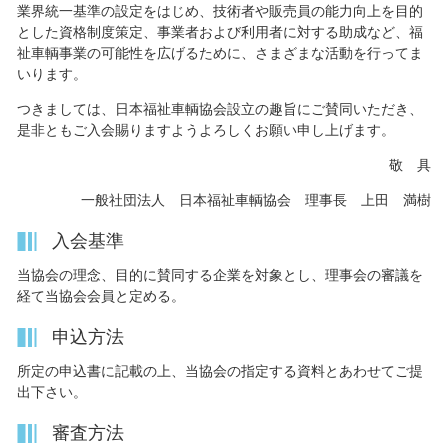
業界統一基準の設定をはじめ、技術者や販売員の能力向上を目的
とした資格制度策定、事業者および利用者に対する助成など、福
祉車輌事業の可能性を広げるために、さまざまな活動を行ってま
いります。
つきましては、日本福祉車輌協会設立の趣旨にご賛同いただき、
是非ともご入会賜りますようよろしくお願い申し上げます。
敬 具
一般社団法人 日本福祉車輌協会 理事長 上田 満樹
入会基準
当協会の理念、目的に賛同する企業を対象とし、理事会の審議を
経て当協会会員と定める。
申込方法
所定の申込書に記載の上、当協会の指定する資料とあわせてご提
出下さい。
審査方法