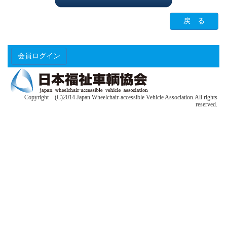
戻 る
会員ログイン
Copyright (C)2014 Japan Wheelchair-accessible Vehicle Association.All rights
reserved.