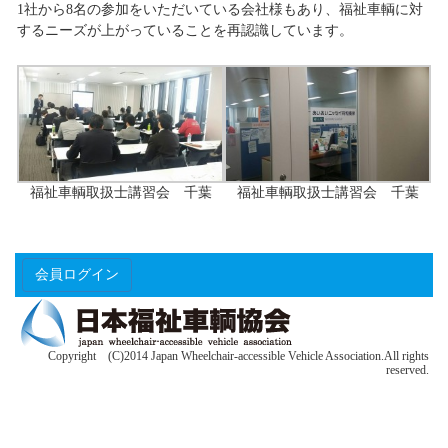
1社から8名の参加をいただいている会社様もあり、福祉車輌に対
するニーズが上がっていることを再認識しています。
福祉車輌取扱士講習会 千葉
福祉車輌取扱士講習会 千葉
会員ログイン
Copyright (C)2014 Japan Wheelchair-accessible Vehicle Association.All rights
reserved.