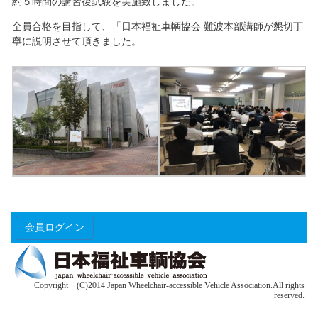
約５時間の講習後試験を実施致しました。
全員合格を目指して、「日本福祉車輌協会 難波本部講師が懇切丁
寧に説明させて頂きました。
会員ログイン
Copyright (C)2014 Japan Wheelchair-accessible Vehicle Association.All rights
reserved.