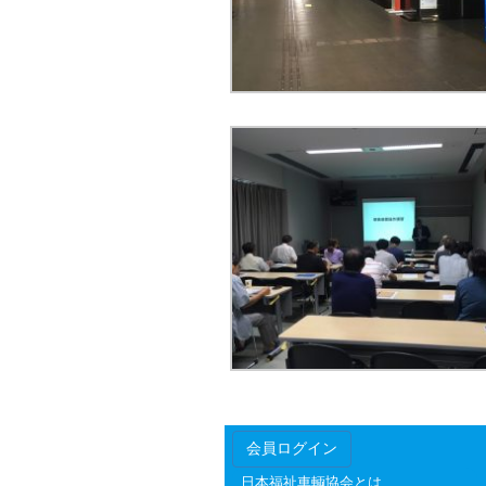
会員ログイン
日本福祉車輌協会とは