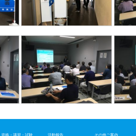
資格・講習・試験
活動報告
その他ご案内