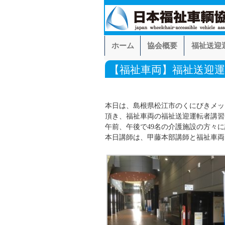
ホーム
協会概要
福祉送迎
【福祉車両】福祉送迎
本日は、島根県松江市のくにびきメ
頂き、福祉車両の福祉送迎運転者講習
午前、午後で49名の介護施設の方々
本日講師は、甲藤本部講師と福祉車両