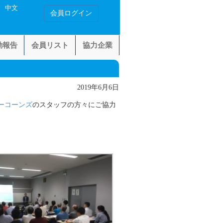
中文
会員ログイン
動報告
会員リスト
協力企業
2019年6月6日
ーコーンズ
のスタッフの方々にご協力