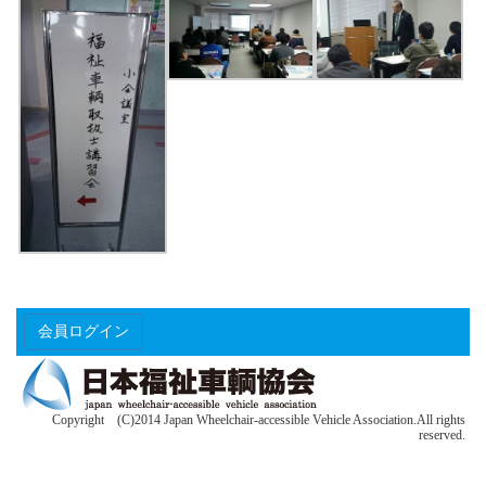
会員ログイン
Copyright (C)2014 Japan Wheelchair-accessible Vehicle Association.All rights
reserved.