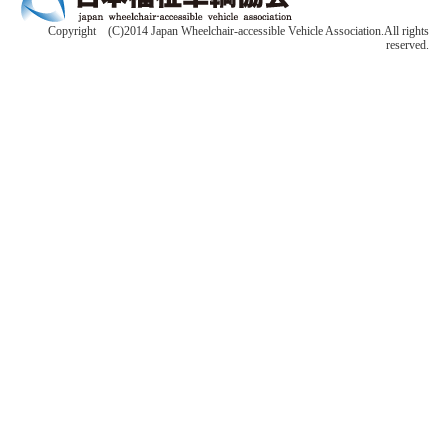
Copyright (C)2014 Japan Wheelchair-accessible Vehicle Association.All rights
reserved.