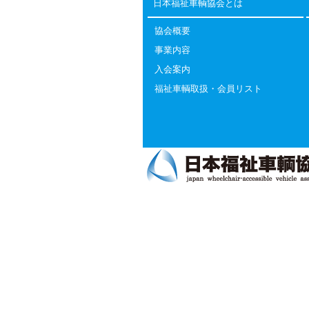
日本福祉車輌協会とは
協会概要
事業内容
入会案内
福祉車輌取扱・会員リスト