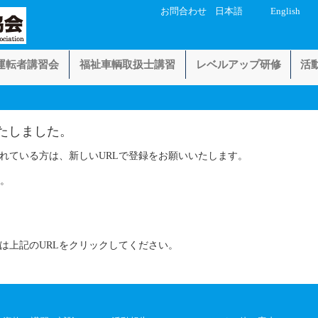
お問合わせ
日本語
English
運転者講習会
福祉車輌取扱士講習
レベルアップ研修
活
たしました。
れている方は、新しいURLで登録をお願いいたします。
ん。
は上記のURLをクリックしてください。