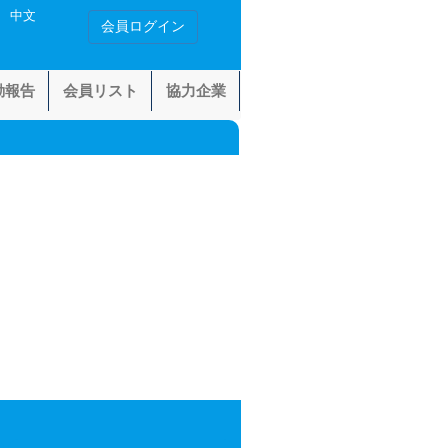
中文
会員ログイン
動報告
会員リスト
協力企業